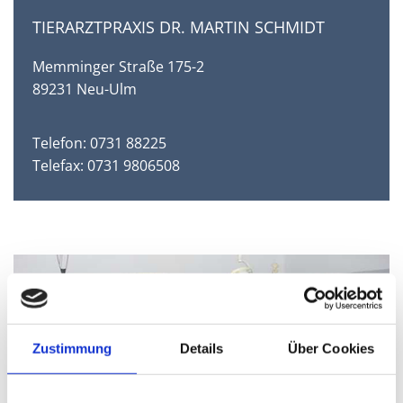
TIERARZTPRAXIS DR. MARTIN SCHMIDT
Memminger Straße 175-2
89231 Neu-Ulm
Telefon:
0731 88225
Telefax: 0731 9806508
Zustimmung
Details
Über Cookies