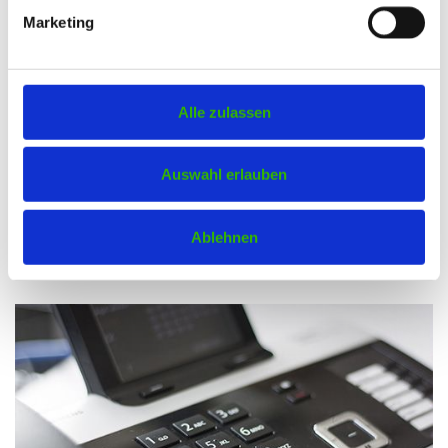
Marketing
Alle zulassen
PRAXISSPEKTRUM
Auswahl erlauben
Wir bieten Ihnen umfangreiche
Behandlungsmöglichkeiten für Kleintiere (Hunde,
Ablehnen
Katzen, Kaninchen, usw.) an.